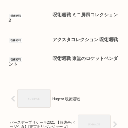
呪術廻戦 ミニ屏風コレクション
呪術廻戦
2
アクスタコレクション 呪術廻戦
呪術廻戦
呪術廻戦 東堂のロケットペンダ
呪術廻戦
ント
Hugcot 呪術廻戦
バースデープリケーキ2021 【特典缶バ
ッジ付き】[東京卍リベンジャーズ]