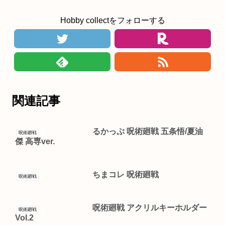
Hobby collectをフォローする
関連記事
るかっぷ 呪術廻戦 五条悟/夏油
呪術廻戦
傑 高専ver.
ちまコレ 呪術廻戦
呪術廻戦
呪術廻戦 アクリルキーホルダー
呪術廻戦
Vol.2