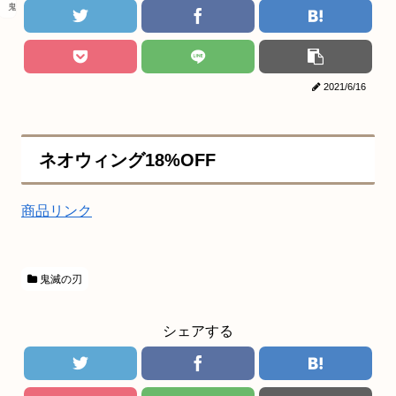
鬼滅の刃
2021/6/16
ネオウィング18%OFF
商品リンク
鬼滅の刃
シェアする