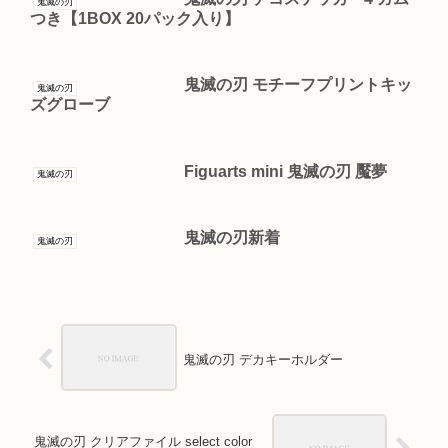
鬼滅の刃
つき【1BOX 20パック入り】
鬼滅の刃 モチーフプリントキッ
鬼滅の刃
ズグローブ
Figuarts mini 鬼滅の刃 魘夢
鬼滅の刃
鬼滅の刃新着
鬼滅の刃
鬼滅の刃 デカキーホルダー
鬼滅の刃 クリアファイル select color