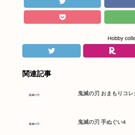
Hobby c
関連記事
鬼滅の刃 おまもりコレ
鬼滅の刃
鬼滅の刃 手ぬぐい4
鬼滅の刃