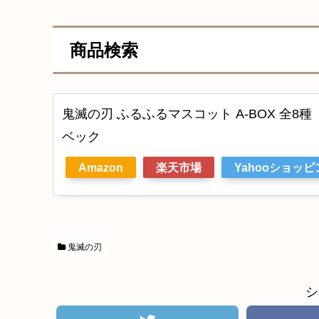
商品検索
鬼滅の刃 ふるふるマスコット A-BOX 全8種 
ベック
Amazon
楽天市場
Yahooショッピ
鬼滅の刃
シ