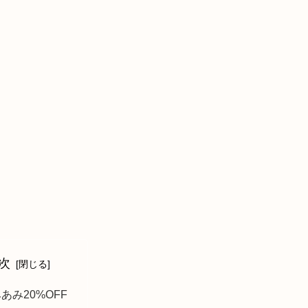
次
あみ20%OFF