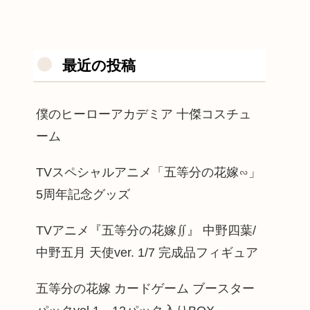
最近の投稿
僕のヒーローアカデミア 十傑コスチュ
ーム
TVスペシャルアニメ「五等分の花嫁∽」
5周年記念グッズ
TVアニメ『五等分の花嫁∬』 中野四葉/
中野五月 天使ver. 1/7 完成品フィギュア
五等分の花嫁 カードゲーム ブースター