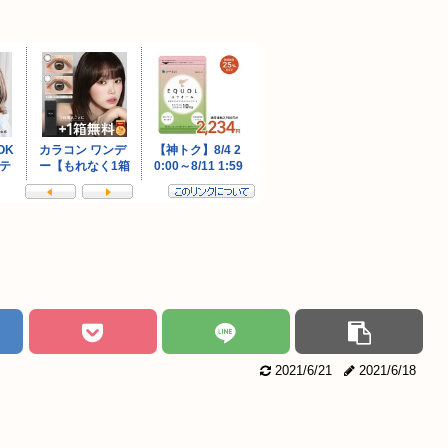
2021/6/21
2021/6/18