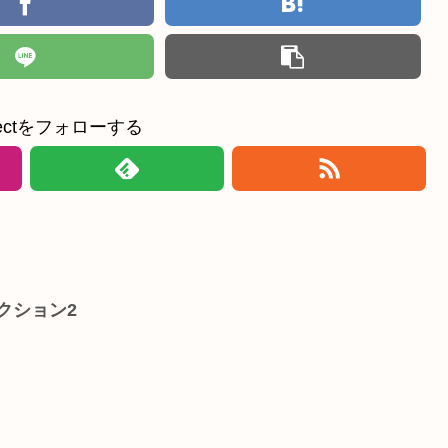
ollectをフォローする
クション2