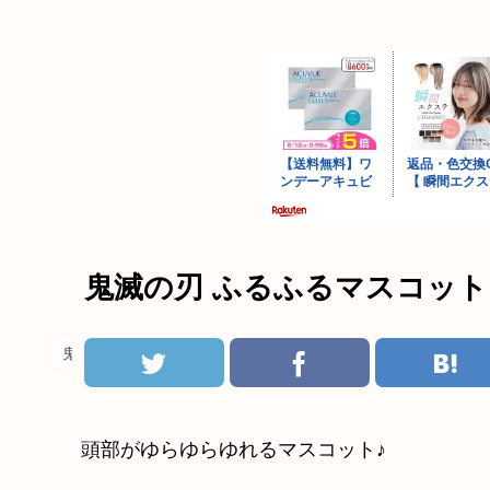
鬼滅の刃 ふるふるマスコット
鬼滅の刃
頭部がゆらゆらゆれるマスコット♪