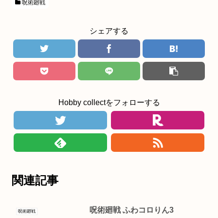
呪術廻戦
シェアする
Hobby collectをフォローする
関連記事
呪術廻戦 ふわコロりん3
呪術廻戦