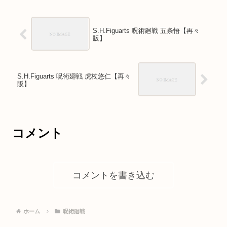
S.H.Figuarts 呪術廻戦 五条悟【再々
販】
S.H.Figuarts 呪術廻戦 虎杖悠仁【再々
販】
コメント
コメントを書き込む
ホーム
呪術廻戦