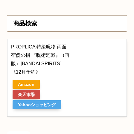
商品検索
PROPLICA 特級呪物 両面
宿儺の指 『呪術廻戦』（再
販）[BANDAI SPIRITS]
《12月予約》
Amazon
楽天市場
Yahooショッピング