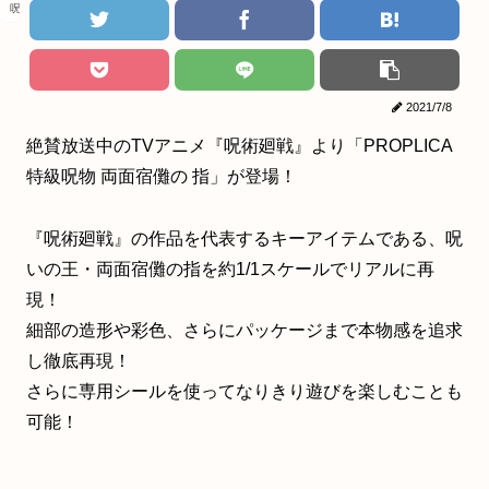
呪術廻戦
2021/7/8
絶賛放送中のTVアニメ『呪術廻戦』より「PROPLICA
特級呪物 両面宿儺の 指」が登場！
『呪術廻戦』の作品を代表するキーアイテムである、呪
いの王・両面宿儺の指を約1/1スケールでリアルに再
現！
細部の造形や彩色、さらにパッケージまで本物感を追求
し徹底再現！
さらに専用シールを使ってなりきり遊びを楽しむことも
可能！