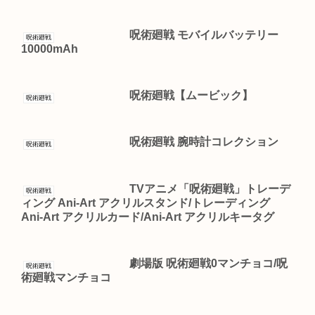
呪術廻戦 モバイルバッテリー
呪術廻戦
10000mAh
呪術廻戦【ムービック】
呪術廻戦
呪術廻戦 腕時計コレクション
呪術廻戦
TVアニメ「呪術廻戦」トレーデ
呪術廻戦
ィング Ani-Art アクリルスタンド/トレーディング
Ani-Art アクリルカード/Ani-Art アクリルキータグ
劇場版 呪術廻戦0マンチョコ/呪
呪術廻戦
術廻戦マンチョコ