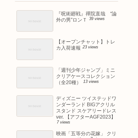
『呪術廻戦』禪院直哉 “論
39 views
外の男”ロンＴ
【オープンチャット】トレ
23 views
カ入荷速報
「週刊少年ジャンプ」ミニ
クリアケースコレクション
13 views
（全20種）
ディズニー ツイステッドワ
ンダーランド BIGアクリル
スタンド スケアリードレス
ver. 【アフターAGF2023】
7 views
映画「五等分の花嫁」 クリ