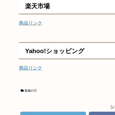
楽天市場
商品リンク
Yahoo!ショッピング
商品リンク
鬼滅の刃
シ