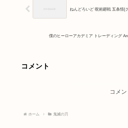
ねんどろいど 呪術廻戦 五条悟[
僕のヒーローアカデミア トレーディング An
コメント
コメン
ホーム
鬼滅の刃