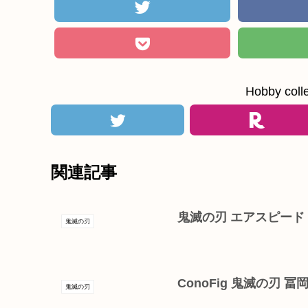
Hobby c
関連記事
鬼滅の刃 エアスピード
鬼滅の刃
ConoFig 鬼滅の刃 
鬼滅の刃