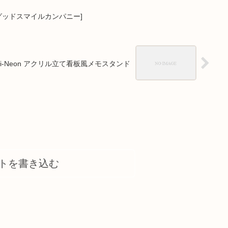
グッドスマイルカンパニー]
i-Neon アクリル立て看板風メモスタンド
トを書き込む