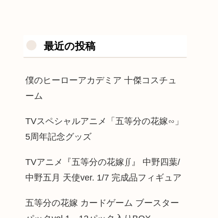
最近の投稿
僕のヒーローアカデミア 十傑コスチュ
ーム
TVスペシャルアニメ「五等分の花嫁∽」
5周年記念グッズ
TVアニメ『五等分の花嫁∬』 中野四葉/
中野五月 天使ver. 1/7 完成品フィギュア
五等分の花嫁 カードゲーム ブースター