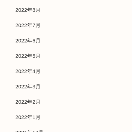
2022年8月
2022年7月
2022年6月
2022年5月
2022年4月
2022年3月
2022年2月
2022年1月