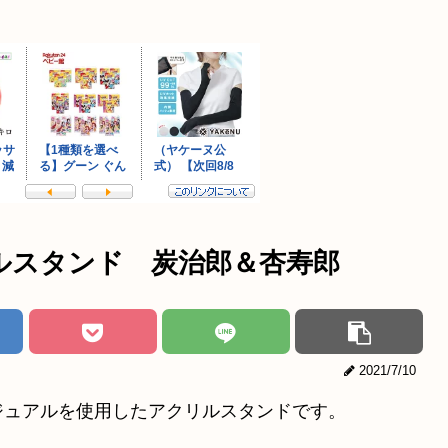
ルスタンド 炭治郎＆杏寿郎
2021/7/10
ジュアルを使用したアクリルスタンドです。