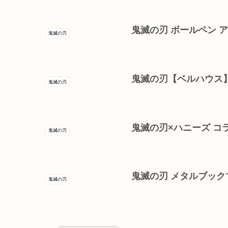
鬼滅の刃 ボールペン ア
鬼滅の刃
鬼滅の刃【ベルハウス
鬼滅の刃
鬼滅の刃×ハニーズ コ
鬼滅の刃
鬼滅の刃 メタルブック
鬼滅の刃