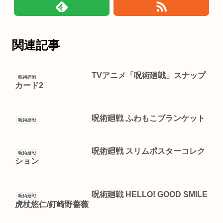
関連記事
TVアニメ「呪術廻戦」スナップ
呪術廻戦
カード2
呪術廻戦 ふわもこブランケット
呪術廻戦
呪術廻戦 スリムポスターコレク
呪術廻戦
ション
呪術廻戦 HELLO! GOOD SMILE
呪術廻戦
虎杖悠仁/釘崎野薔薇