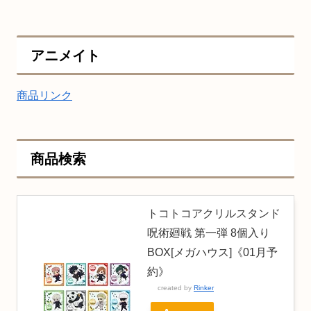
アニメイト
商品リンク
商品検索
トコトコアクリルスタンド
呪術廻戦 第一弾 8個入り
BOX[メガハウス]《01月予
約》
created by
Rinker