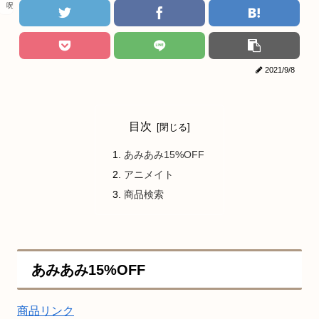
呪術廻戦
2021/9/8
目次
あみあみ15%OFF
アニメイト
商品検索
あみあみ15%OFF
商品リンク