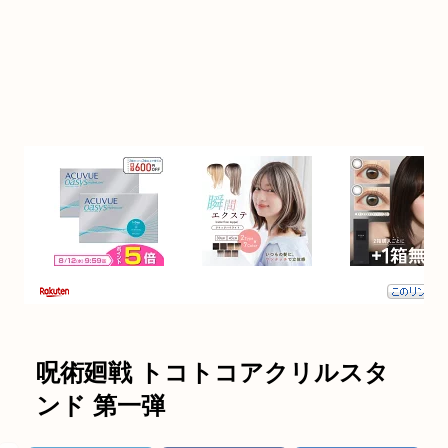
呪術廻戦 トコトコアクリルスタ
ンド 第一弾