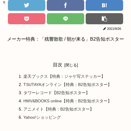
鬼滅の刃
2021/9/26
メーカー特典：「残響散歌 / 朝が来る」B2告知ポスター
目次
楽天ブックス【特典：ジャケ写ステッカー】
TSUTAYAオンライン【特典：B2告知ポスター】
タワーレコード【B2告知ポスター】
HMV&BOOKS online【特典：B2告知ポスター】
アニメイト【特典：B2告知ポスター】
Yahoo!ショッピング