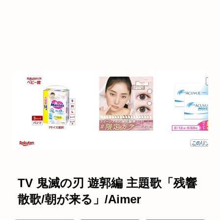
TV 鬼滅の刃 遊郭編 主題歌「残響
散歌/朝が来る」/Aimer