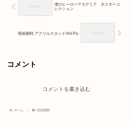
僕のヒーローアカデミア ポスターコ
レクション
呪術廻戦 アクリルスタンド/Art-Pic
コメント
コメントを書き込む
ホーム
呪術廻戦