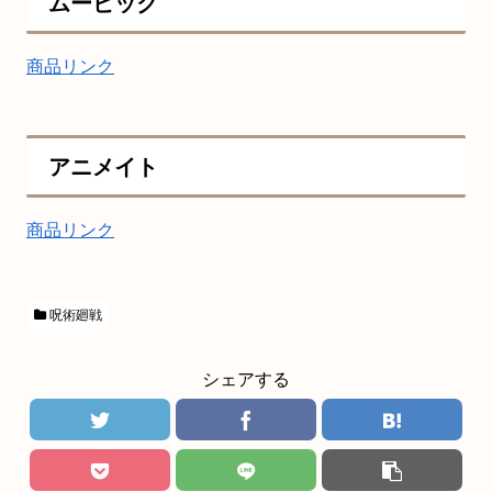
ムービック
商品リンク
アニメイト
商品リンク
呪術廻戦
シェアする