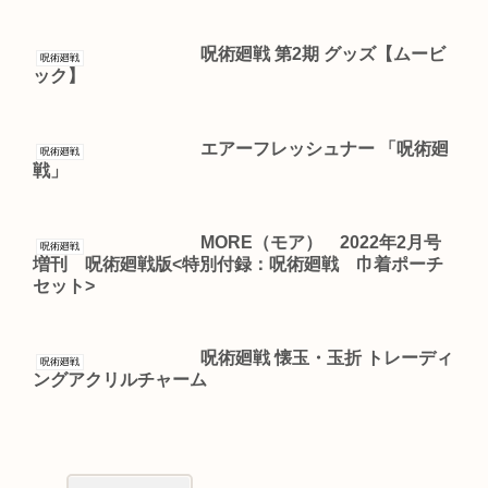
呪術廻戦 第2期 グッズ【ムービ
呪術廻戦
ック】
エアーフレッシュナー 「呪術廻
呪術廻戦
戦」
MORE（モア） 2022年2月号
呪術廻戦
増刊 呪術廻戦版<特別付録：呪術廻戦 巾着ポーチ
セット>
呪術廻戦 懐玉・玉折 トレーディ
呪術廻戦
ングアクリルチャーム