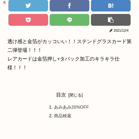
鬼滅の刃
2021/12/4
透け感と金箔がカッコいい！！ステンドグラスカード第
二弾登場！！！
レアカードは金箔押し+タバック加工のキラキラ仕
様！！！
目次
あみあみ20%OFF
商品検索