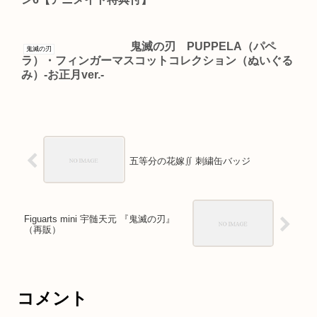
鬼滅の刃 PUPPELA（パペ
鬼滅の刃
ラ）・フィンガーマスコットコレクション（ぬいぐる
み）-お正月ver.-
五等分の花嫁∬ 刺繍缶バッジ
Figuarts mini 宇髄天元 『鬼滅の刃』
（再販）
コメント