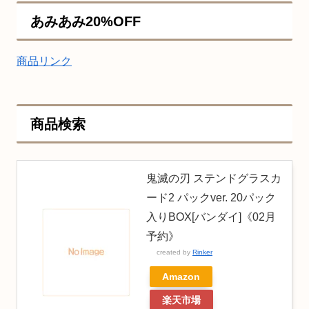
あみあみ20%OFF
商品リンク
商品検索
鬼滅の刃 ステンドグラスカ
ード2 パックver. 20パック
入りBOX[バンダイ]《02月
予約》
created by
Rinker
Amazon
楽天市場