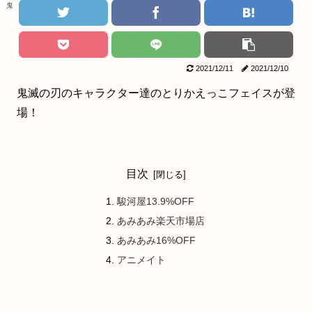
鬼滅の刃
2021/12/11
2021/12/10
鬼滅の刃のキャラクター達のとりかえっこフェイスが登
場！
目次
駿河屋13.9%OFF
あみあみ楽天市場店
あみあみ16%OFF
アニメイト