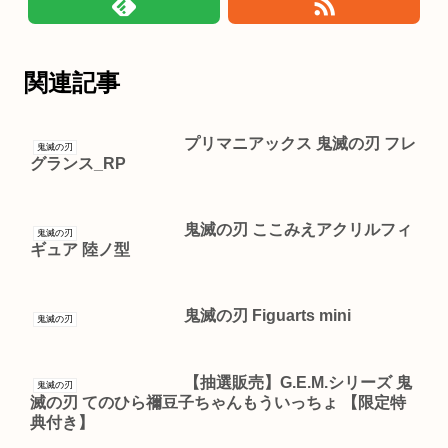
関連記事
プリマニアックス 鬼滅の刃 フレ
鬼滅の刃
グランス_RP
鬼滅の刃 ここみえアクリルフィ
鬼滅の刃
ギュア 陸ノ型
鬼滅の刃 Figuarts mini
鬼滅の刃
【抽選販売】G.E.M.シリーズ 鬼
鬼滅の刃
滅の刃 てのひら禰豆子ちゃんもういっちょ 【限定特
典付き】