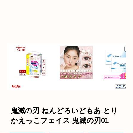
鬼滅の刃 ねんどろいどもあ とり
かえっこフェイス 鬼滅の刃01