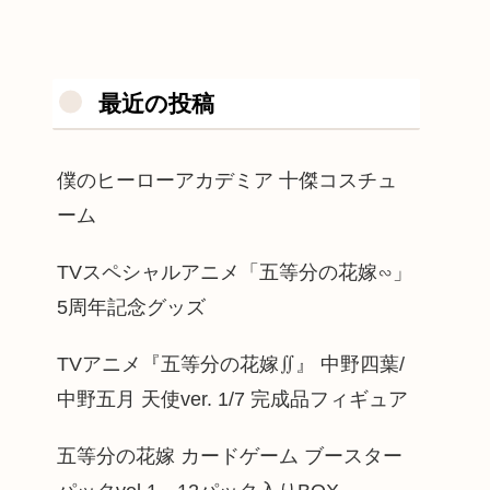
最近の投稿
僕のヒーローアカデミア 十傑コスチュ
ーム
TVスペシャルアニメ「五等分の花嫁∽」
5周年記念グッズ
TVアニメ『五等分の花嫁∬』 中野四葉/
中野五月 天使ver. 1/7 完成品フィギュア
五等分の花嫁 カードゲーム ブースター