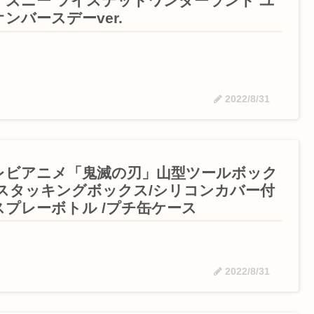
ィズニー ツイステッドワンダーランド ユ
ンバースデーver.
2022/8/31
レビアニメ「鬼滅の刃」山型ツールボック
/スタッキングボックス/シリコンカバー付
スプレーボトル /プチ缶ケース
2022/8/31