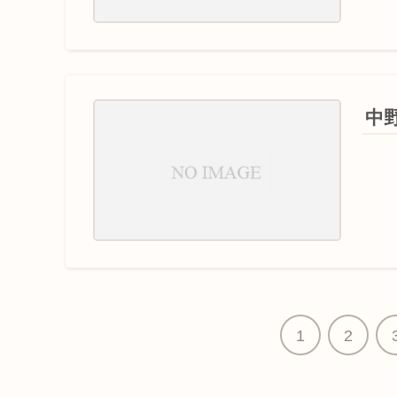
中野二
1
2