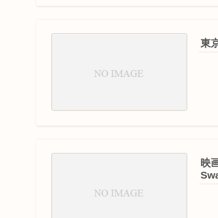
東京
映
Sw