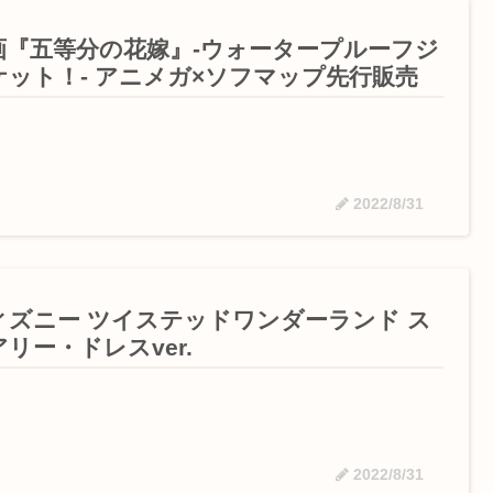
画『五等分の花嫁』-ウォータープルーフジ
ケット！- アニメガ×ソフマップ先行販売
2022/8/31
ィズニー ツイステッドワンダーランド ス
リー・ドレスver.
2022/8/31