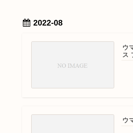
2022-08
ウ
ス
ウ