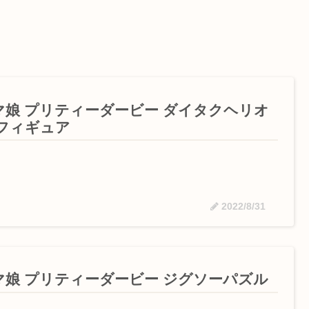
マ娘 プリティーダービー ダイタクヘリオ
 フィギュア
2022/8/31
マ娘 プリティーダービー ジグソーパズル