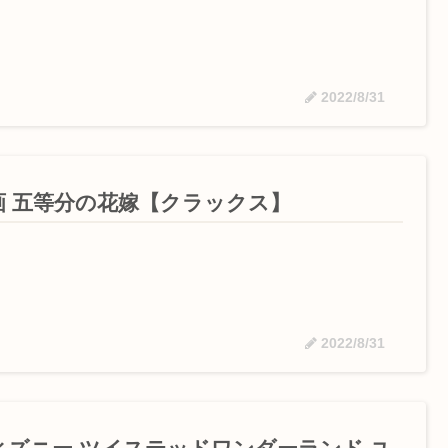
2022/8/31
画 五等分の花嫁【クラックス】
2022/8/31