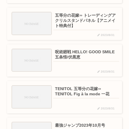
五等分の花嫁∽ トレーディングア
クリルスタンドパネル【アニメイ
ト特典付】
2023/8/31
呪術廻戦 HELLO! GOOD SMILE
五条悟/伏黒恵
2023/8/31
TENITOL 五等分の花嫁∽
TENITOL Fig à la mode 一花
2023/8/31
最強ジャンプ2023年10月号