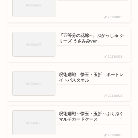
2023/8/29
『五等分の花嫁∽』ぷかっしゅ シ
リーズ うさみみver.
2023/8/28
呪術廻戦 懐玉・玉折 ポートレ
イトバスタオル
2023/8/28
呪術廻戦～懐玉・玉折～ぷくぷく
マルチカードケース
2023/8/28