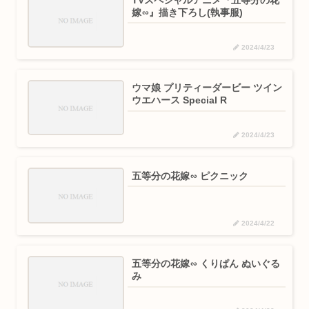
嫁∽』描き下ろし(執事服)
2024/4/23
ウマ娘 プリティーダービー ツイン
ウエハース Special R
2024/4/23
五等分の花嫁∽ ピクニック
2024/4/22
五等分の花嫁∽ くりぱん ぬいぐる
み