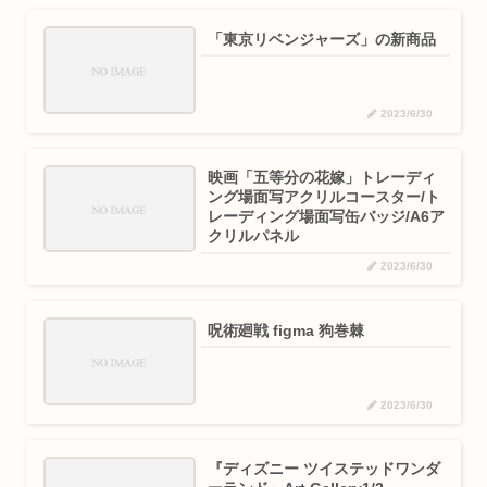
「東京リベンジャーズ」の新商品
2023/6/30
映画「五等分の花嫁」トレーディ
ング場面写アクリルコースター/ト
レーディング場面写缶バッジ/A6ア
クリルパネル
2023/6/30
呪術廻戦 figma 狗巻棘
2023/6/30
『ディズニー ツイステッドワンダ