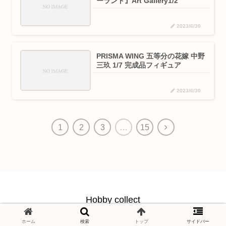
ーランド』Art Gallery1/2
2023/6/30
PRISMA WING 五等分の花嫁 中野
三玖 1/7 完成品フィギュア
2023/6/30
1
2
3
…
15
Hobby collect
© 2021 Hobby collect.
ホーム
検索
トップ
サイドバー