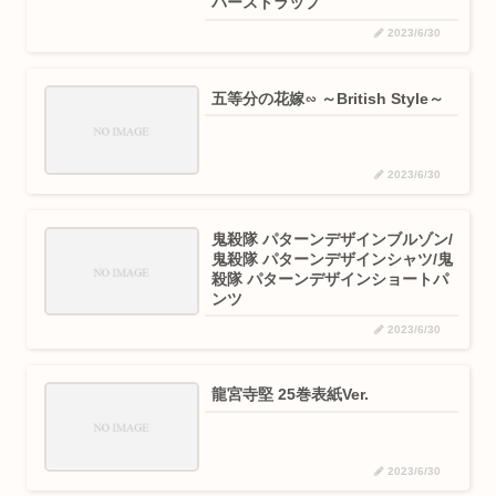
バーストラップ
2023/6/30
五等分の花嫁∽ ～British Style～
2023/6/30
鬼殺隊 パターンデザインブルゾン/
鬼殺隊 パターンデザインシャツ/鬼
殺隊 パターンデザインショートパ
ンツ
2023/6/30
龍宮寺堅 25巻表紙Ver.
2023/6/30