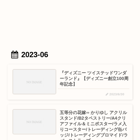
2023-06
『ディズニー ツイステッドワンダ
ーランド』【ディズニー創立100周
年記念】
2023/6/30
五等分の花嫁∽ かりゆし アクリル
スタンド/B2タペストリー/A4クリ
アファイル＆ミニポスター/ラメ入
りコースター/トレーディング缶バ
ッジ/トレーディングブロマイド/ラ