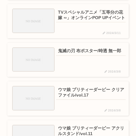
TVスペシャルアニメ「五等分の花
嫁 ∽」オンラインPOP UPイベント
2024/3/11
鬼滅の刃 布ポスター/時透 無一郎
2024/3/8
ウマ娘 プリティーダービー クリア
ファイル/vol.17
2024/3/8
ウマ娘 プリティーダービー アクリ
ルスタンド/vol.11