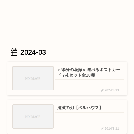
2024-03
五等分の花嫁∽ 選べるポストカー
ド 7枚セット全10種
2024/3/13
鬼滅の刃【ベルハウス】
2024/3/12