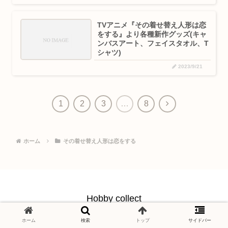
TVアニメ『その着せ替え人形は恋
をする』より各種新作グッズ(キャ
ンバスアート、フェイスタオル、T
シャツ)
2023/9/21
1
2
3
…
8
ホーム
その着せ替え人形は恋をする
Hobby collect
© 2021 Hobby collect.
ホーム
検索
トップ
サイドバー