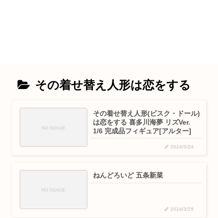
その着せ替え人形は恋をする
その着せ替え人形(ビスク・ドール)
は恋をする 喜多川海夢 リズVer.
1/6 完成品フィギュア[アルター]
2024/5/24
ねんどろいど 五条新菜
2024/3/29