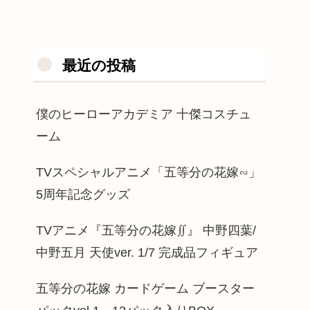
最近の投稿
僕のヒーローアカデミア 十傑コスチュ
ーム
TVスペシャルアニメ「五等分の花嫁∽」
5周年記念グッズ
TVアニメ『五等分の花嫁∬』 中野四葉/
中野五月 天使ver. 1/7 完成品フィギュア
五等分の花嫁 カードゲーム ブースター