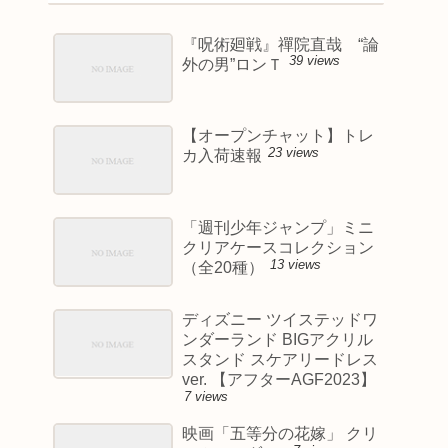
『呪術廻戦』禪院直哉 “論
39 views
外の男”ロンＴ
【オープンチャット】トレ
23 views
カ入荷速報
「週刊少年ジャンプ」ミニ
クリアケースコレクション
13 views
（全20種）
ディズニー ツイステッドワ
ンダーランド BIGアクリル
スタンド スケアリードレス
ver. 【アフターAGF2023】
7 views
映画「五等分の花嫁」 クリ