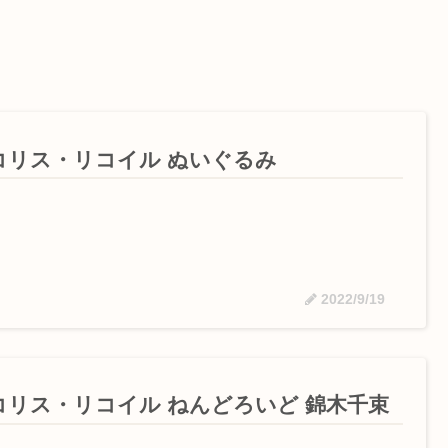
コリス・リコイル ぬいぐるみ
2022/9/19
コリス・リコイル ねんどろいど 錦木千束