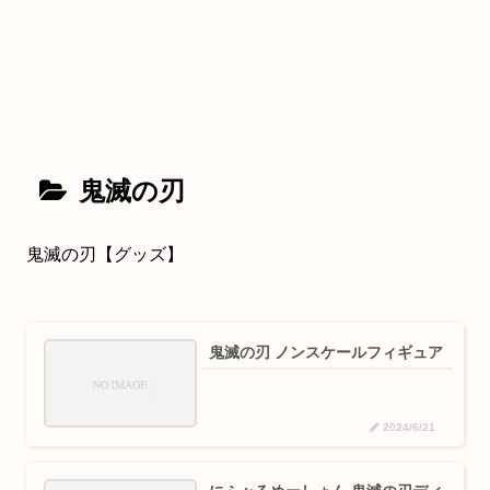
鬼滅の刃
鬼滅の刃【グッズ】
鬼滅の刃 ノンスケールフィギュア
2024/6/21