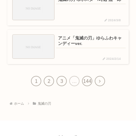
2024/3/8
アニメ「鬼滅の刃」ゆらふわキャ
ンディーver.
2024/2/14
1
2
3
…
144
ホーム
鬼滅の刃