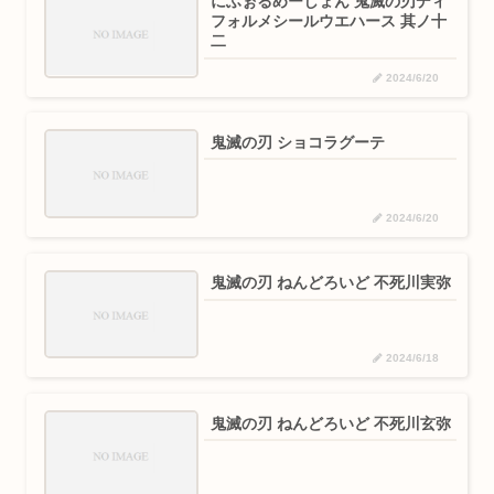
にふぉるめーしょん 鬼滅の刃ディ
フォルメシールウエハース 其ノ十
二
2024/6/20
鬼滅の刃 ショコラグーテ
2024/6/20
鬼滅の刃 ねんどろいど 不死川実弥
2024/6/18
鬼滅の刃 ねんどろいど 不死川玄弥