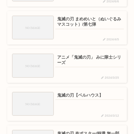
2024/6/6
鬼滅の刃 まめめいと（ぬいぐるみ
マスコット）/第七弾
2024/4/5
アニメ「鬼滅の刃」 みに隊士シリ
ーズ
2024/3/25
鬼滅の刃【ベルハウス】
2024/3/12
鬼滅の刃 布ポスター/時透 無一郎