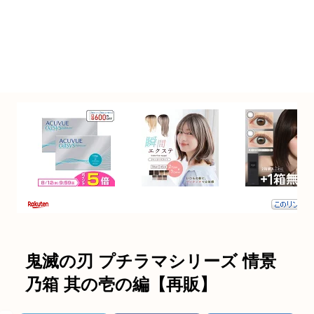
鬼滅の刃 プチラマシリーズ 情景
乃箱 其の壱の編【再販】