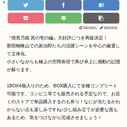
鬼滅の刃
2021/5/21
2021/5/15
『情景乃箱 其の壱の編』大好評につき再販決定！
那田蜘蛛山での炭治郎たちの活躍シーンを中心の厳選し
て立体化。
小さいながらも極上の空間表現で再び卓上に感動の記憶
が蘇ります。
1BOX4個入りのため、BOX購入にて全種コンプリート
可能です。コンビニ等でも販売される予定なので、お近
くのストアで単品購入するのも有り！なにが当たるかわ
からない点も楽しみですね♪少し組み立てが必要な面も
あるため、気をつけながら完成させましょう！