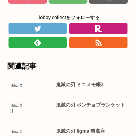
Hobby collectをフォローする
関連記事
鬼滅の刃 ミニメモ帳3
鬼滅の刃
鬼滅の刃 ポンチョブランケット
鬼滅の刃
Ⅱ
鬼滅の刃 figma 猗窩座
鬼滅の刃