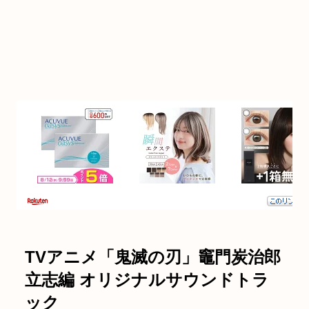
TVアニメ「鬼滅の刃」竈門炭治郎
立志編 オリジナルサウンドトラ
ック