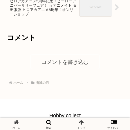
ヒロアカアニメ5周年記念！ヒーローア
ニバーサリーフェア！ in アニメイト ＆
出張版 ヒロアカアニメ5周年！オンリ
ーショップ
コメント
コメントを書き込む
ホーム
鬼滅の刃
Hobby collect
© 2021 Hobby collect.
ホーム
検索
トップ
サイドバー