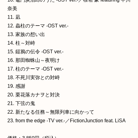
奈美
11. 凪
12. 蟲柱のテーマ -OST ver.-
13. 家族の想い出
14. 柱～対峙
15. 鎹鴉の伝令 -OST ver.-
16. 那田蜘蛛山～夜明け
17. 柱のテーマ -OST ver.-
18. 不死川実弥との対峙
19. 感謝
20. 栗花落カナヲと対決
21. 下弦の鬼
22. 新たなる任務～無限列車に向かって
23. from the edge -TV ver.-／FictionJunction feat. LiSA