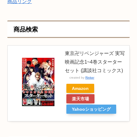
商品リンク
商品検索
東京卍リベンジャーズ 実写
映画記念1~4巻スターター
セット (講談社コミックス)
created by
Rinker
Amazon
楽天市場
Yahooショッピング