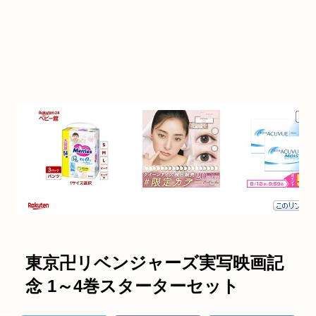
東京卍リベンジャーズ実写映画記
念 1～4巻スターターセット