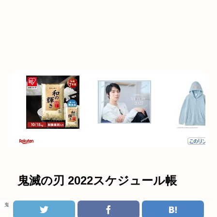
鬼滅の刃 2022スケジュール帳
鬼滅の刃