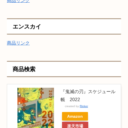
商品リンク
エンスカイ
商品リンク
商品検索
『鬼滅の刃』スケジュール
帳 2022
created by
Rinker
Amazon
楽天市場