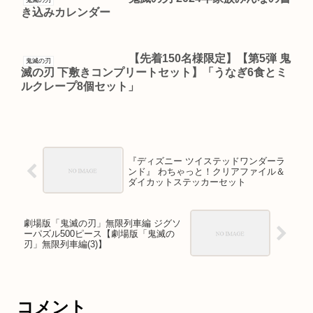
鬼滅の刃
き込みカレンダー
【先着150名様限定】【第5弾 鬼
鬼滅の刃
滅の刃 下敷きコンプリートセット】「うなぎ6食とミ
ルクレープ8個セット」
『ディズニー ツイステッドワンダーラ
ンド』 わちゃっと！クリアファイル＆
ダイカットステッカーセット
劇場版「鬼滅の刃」無限列車編 ジグソ
ーパズル500ピース【劇場版「鬼滅の
刃」無限列車編(3)】
コメント