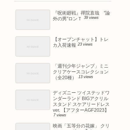
『呪術廻戦』禪院直哉 “論
39 views
外の男”ロンＴ
【オープンチャット】トレ
23 views
カ入荷速報
「週刊少年ジャンプ」ミニ
クリアケースコレクション
13 views
（全20種）
ディズニー ツイステッドワ
ンダーランド BIGアクリル
スタンド スケアリードレス
ver. 【アフターAGF2023】
7 views
映画「五等分の花嫁」 クリ