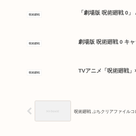
「劇場版 呪術廻戦 0」 A
呪術廻戦
劇場版 呪術廻戦 0 
呪術廻戦
TVアニメ「呪術廻戦」×
呪術廻戦
呪術廻戦 ぷちクリアファイルコレク