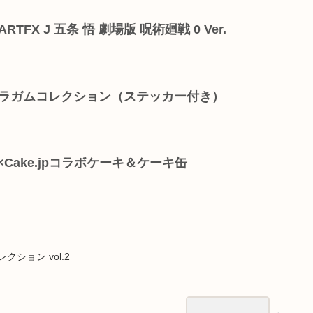
RTFX J 五条 悟 劇場版 呪術廻戦 0 Ver.
キャラガムコレクション（ステッカー付き）
Cake.jpコラボケーキ＆ケーキ缶
ション vol.2