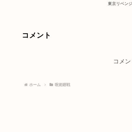
東京リベンジ
コメント
コメン
ホーム
呪術廻戦