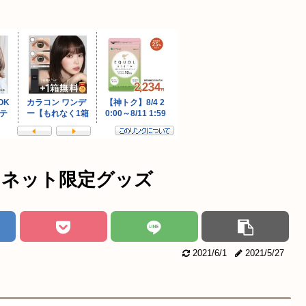
ンネット限定グッズ
2021/6/1
2021/5/27