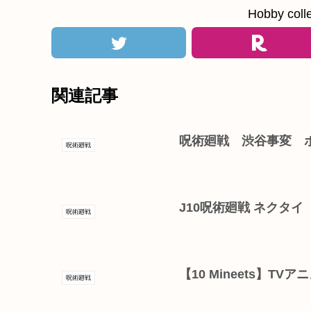
Hobby c
関連記事
呪術廻戦 渋谷事変 
呪術廻戦
J10呪術廻戦 ネクタイ
呪術廻戦
【10 Mineets】T
呪術廻戦