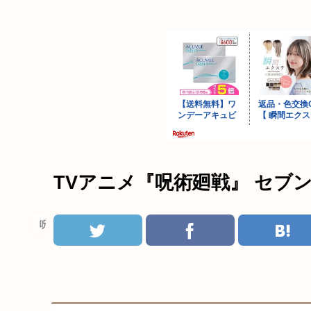
TVアニメ『呪術廻戦』 セブ
呪術廻戦