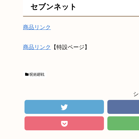
セブンネット
商品リンク
商品リンク
【特設ページ】
呪術廻戦
シ