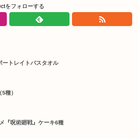
ollectをフォローする
ポートレイトバスタオル
（5種）
Vアニメ『呪術廻戦』ケーキ6種