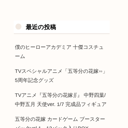
最近の投稿
僕のヒーローアカデミア 十傑コスチュ
ーム
TVスペシャルアニメ「五等分の花嫁∽」
5周年記念グッズ
TVアニメ『五等分の花嫁∬』 中野四葉/
中野五月 天使ver. 1/7 完成品フィギュア
五等分の花嫁 カードゲーム ブースター