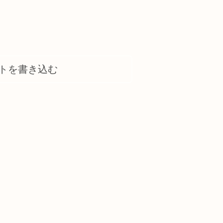
トを書き込む