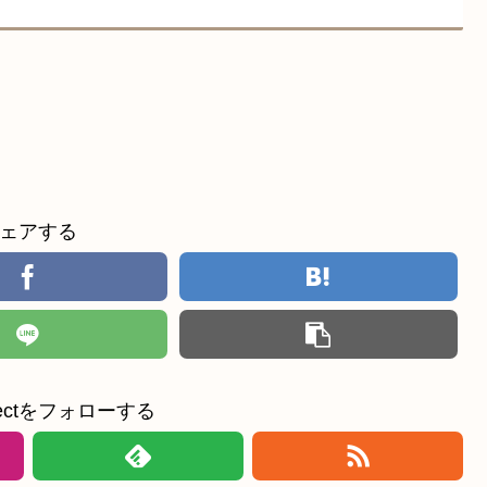
ェアする
ollectをフォローする