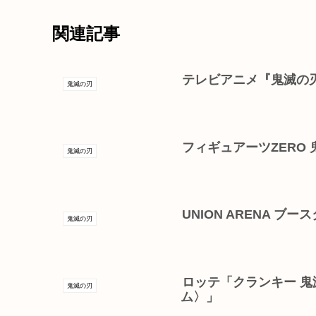
関連記事
テレビアニメ『鬼滅の刃
鬼滅の刃
フィギュアーツZERO 
鬼滅の刃
UNION ARENA ブ
鬼滅の刃
ロッテ「クランキー 
鬼滅の刃
ム〉」