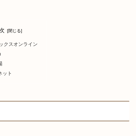
次
ブックスオンライン
n
場
ネット