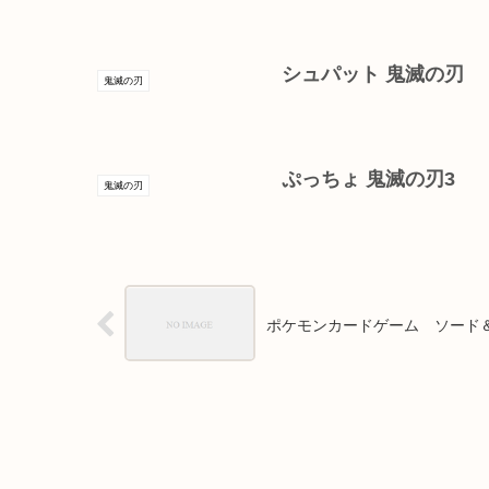
シュパット 鬼滅の刃
鬼滅の刃
ぷっちょ 鬼滅の刃3
鬼滅の刃
ポケモンカードゲーム ソード＆