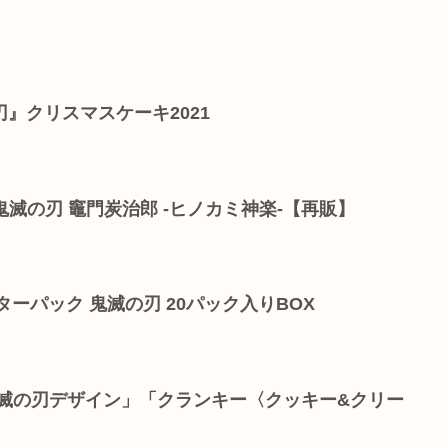
』クリスマスケーキ2021
鬼滅の刃 竈門炭治郎 -ヒノカミ神楽-【再販】
ースターパック 鬼滅の刃 20パック入りBOX
鬼滅の刃デザイン」「クランキー〈クッキー&クリー