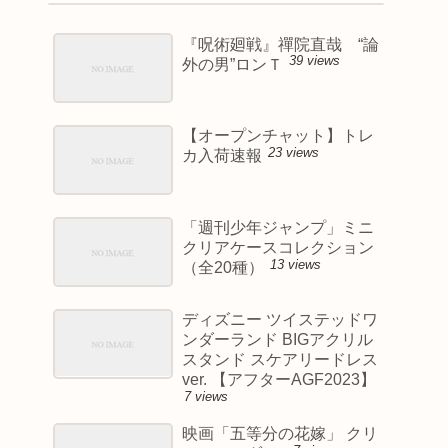
『呪術廻戦』禪院直哉 “論
39 views
外の男”ロンＴ
【オープンチャット】トレ
23 views
カ入荷速報
「週刊少年ジャンプ」ミニ
クリアケースコレクション
13 views
（全20種）
ディズニー ツイステッドワ
ンダーランド BIGアクリル
スタンド スケアリードレス
ver. 【アフターAGF2023】
7 views
映画「五等分の花嫁」 クリ