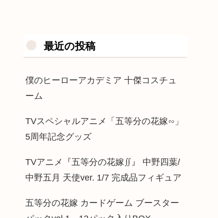
最近の投稿
僕のヒーローアカデミア 十傑コスチュ
ーム
TVスペシャルアニメ「五等分の花嫁∽」
5周年記念グッズ
TVアニメ『五等分の花嫁∬』 中野四葉/
中野五月 天使ver. 1/7 完成品フィギュア
五等分の花嫁 カードゲーム ブースター