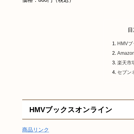
価格：860円（税込）
目
HMV
Amazo
楽天市
セブン
HMVブックスオンライン
商品リンク