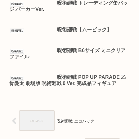
呪術廻戦 トレーディング缶バッ
呪術廻戦
ジ パーカーVer.
呪術廻戦【ムービック】
呪術廻戦
呪術廻戦 B6サイズ ミニクリア
呪術廻戦
ファイル
呪術廻戦 POP UP PARADE 乙
呪術廻戦
骨憂太 劇場版 呪術廻戦 0 Ver. 完成品フィギュア
呪術廻戦 エコバッグ