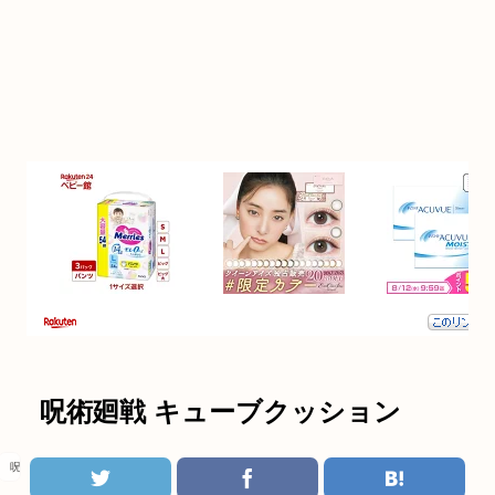
呪術廻戦 キューブクッション
呪術廻戦