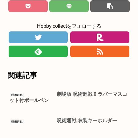
Hobby collectをフォローする
関連記事
劇場版 呪術廻戦 0 ラバーマスコ
呪術廻戦
ット付ボールペン
呪術廻戦 衣装キーホルダー
呪術廻戦