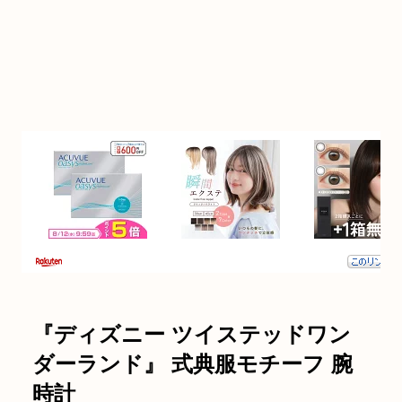
『ディズニー ツイステッドワン
ダーランド』 式典服モチーフ 腕
時計