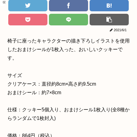
呪術廻戦
2021/6/1
椅子に座ったキャラクターの描き下ろしイラストを使用
したおまけシールが1枚入った、おいしいクッキーで
す。
サイズ
クリアケース：直径約8cm×高さ約9.5cm
おまけシール：約7×8cm
仕様：クッキー5個入り、おまけシール1枚入り(全8種か
らランダムで1枚封入)
価格：864円（税込）