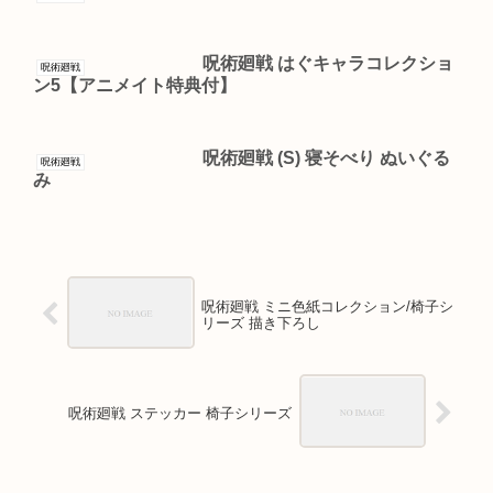
呪術廻戦 はぐキャラコレクショ
呪術廻戦
ン5【アニメイト特典付】
呪術廻戦 (S) 寝そべり ぬいぐる
呪術廻戦
み
呪術廻戦 ミニ色紙コレクション/椅子シ
リーズ 描き下ろし
呪術廻戦 ステッカー 椅子シリーズ