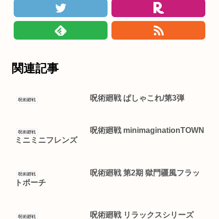
関連記事
呪術廻戦 ぱしゃこれ/第3弾
呪術廻戦
呪術廻戦 minimaginationTOWN
呪術廻戦
ミニミニフレンズ
呪術廻戦 第2期 獄門疆風フラッ
呪術廻戦
トポーチ
呪術廻戦 リラックスシリーズ
呪術廻戦