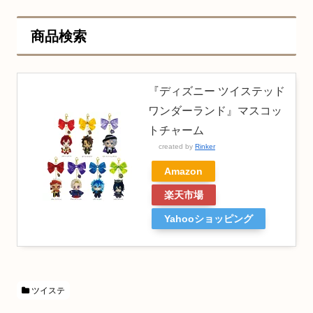
商品検索
『ディズニー ツイステッド
ワンダーランド』マスコッ
トチャーム
created by
Rinker
Amazon
楽天市場
Yahooショッピング
ツイステ