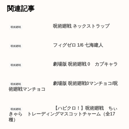
関連記事
呪術廻戦 ネックストラップ
呪術廻戦
フィグゼロ 1/6 七海建人
呪術廻戦
劇場版 呪術廻戦 0 カプキャラ
呪術廻戦
劇場版 呪術廻戦0マンチョコ/呪
呪術廻戦
術廻戦マンチョコ
【ハピクロ！】呪術廻戦 ちぃ
呪術廻戦
きゃら トレーディングマスコットチャーム（全17
種）