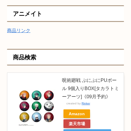
アニメイト
商品リンク
商品検索
呪術廻戦 ぷにぷにPUボー
ル 9個入りBOX[タカラトミ
ーアーツ]《09月予約》
created by
Rinker
Amazon
楽天市場