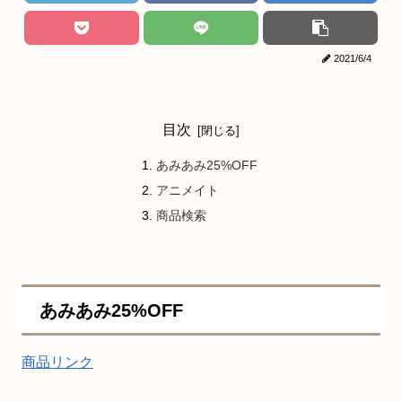
2021/6/4
目次
あみあみ25%OFF
アニメイト
商品検索
あみあみ25%OFF
商品リンク