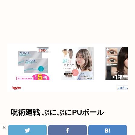
呪術廻戦 ぷにぷにPUボール
呪術廻戦