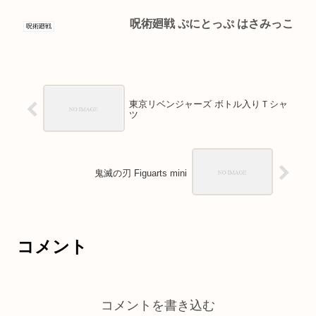
呪術廻戦 ぷにとっぷ はさみっこ
呪術廻戦
東京リベンジャーズ ボトル入りＴシャ
ツ
鬼滅の刃 Figuarts mini
コメント
コメントを書き込む