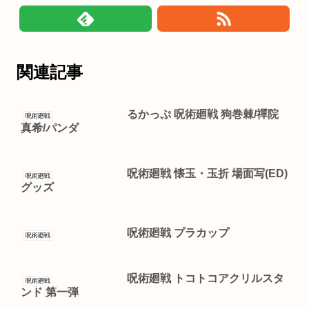
関連記事
るかっぷ 呪術廻戦 狗巻棘/禪院
呪術廻戦
真希/パンダ
呪術廻戦 懐玉・玉折 場面写(ED)
呪術廻戦
グッズ
呪術廻戦 プラカップ
呪術廻戦
呪術廻戦 トコトコアクリルスタ
呪術廻戦
ンド 第一弾