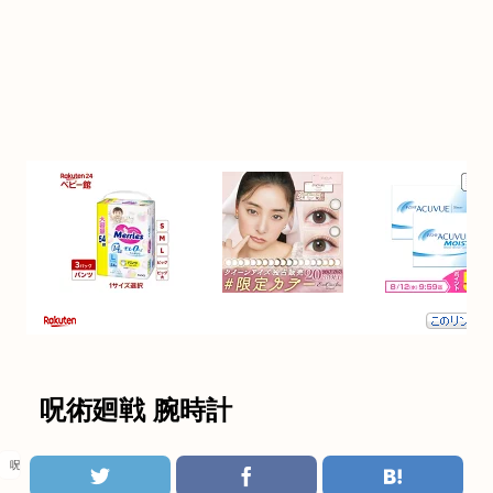
呪術廻戦 腕時計
呪術廻戦