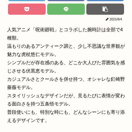
2021/6/4
人気アニメ「呪術廻戦」とコラボした腕時計は全部で4
種類。
温もりのあるアンティーク調と、少し不思議な世界観が
魅力な虎杖悠仁モデル。
シンプルだが存在感のある、どこか大人びた雰囲気を感
じさせる伏黒恵モデル。
カジュアルさとクールさを併せ持つ、オシャレな釘崎野
薔薇モデル。
スタイリッシュなデザインだが、見るたびに表情が変わ
る面白さを持つ五条悟モデル。
普段使いにも、特別な時にも、どんなシーンにも寄り添
えるデザインです。