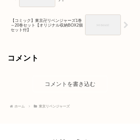
【コミック】東京卍リベンジャーズ1巻
～20巻セット【オリジナル収納BOX2個
セット付】
コメント
コメントを書き込む
ホーム
東京リベンジャーズ