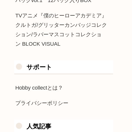
パックvol.1 12パック入りBOX
TVアニメ『僕のヒーローアカデミア』
クルトガ/グリッターカンバッジコレク
ション/ラバーマスコットコレクショ
ン BLOCK VISUAL
サポート
Hobby collectとは？
プライバシーポリシー
人気記事