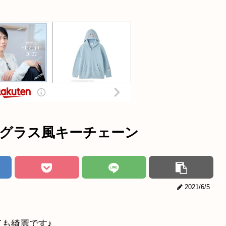
ドグラス風キーチェーン
2021/6/5
！
も綺麗です♪