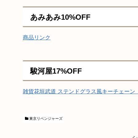
あみあみ10%OFF
商品リンク
駿河屋17%OFF
雑貨花垣武道 ステンドグラス風キーチェーン
東京リベンジャーズ