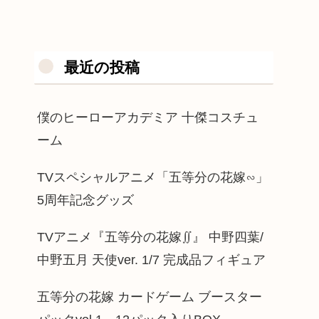
最近の投稿
僕のヒーローアカデミア 十傑コスチュ
ーム
TVスペシャルアニメ「五等分の花嫁∽」
5周年記念グッズ
TVアニメ『五等分の花嫁∬』 中野四葉/
中野五月 天使ver. 1/7 完成品フィギュア
五等分の花嫁 カードゲーム ブースター