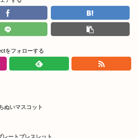
ェアする
ollectをフォローする
ぷちぬいマスコット
プレートブレスレット