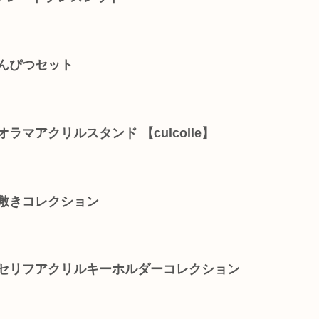
んぴつセット
ラマアクリルスタンド 【culcolle】
下敷きコレクション
名セリフアクリルキーホルダーコレクション