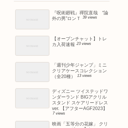
『呪術廻戦』禪院直哉 “論
39 views
外の男”ロンＴ
【オープンチャット】トレ
23 views
カ入荷速報
「週刊少年ジャンプ」ミニ
クリアケースコレクション
13 views
（全20種）
ディズニー ツイステッドワ
ンダーランド BIGアクリル
スタンド スケアリードレス
ver. 【アフターAGF2023】
7 views
映画「五等分の花嫁」 クリ