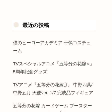
最近の投稿
僕のヒーローアカデミア 十傑コスチュ
ーム
TVスペシャルアニメ「五等分の花嫁∽」
5周年記念グッズ
TVアニメ『五等分の花嫁∬』 中野四葉/
中野五月 天使ver. 1/7 完成品フィギュア
五等分の花嫁 カードゲーム ブースター