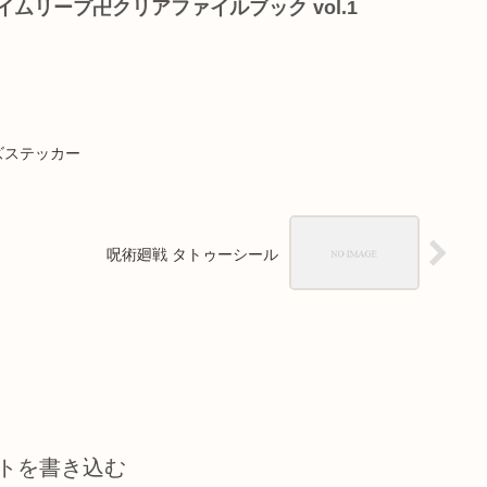
イムリープ卍クリアファイルブック vol.1
ズステッカー
呪術廻戦 タトゥーシール
トを書き込む