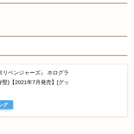
京リベンジャーズ』 ホログラ
寺堅)【2021年7月発売】[グッ
ング