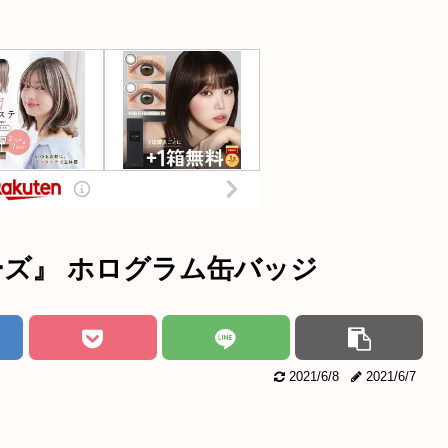
ーズ』 ホログラム缶バッジ
2021/6/8
2021/6/7