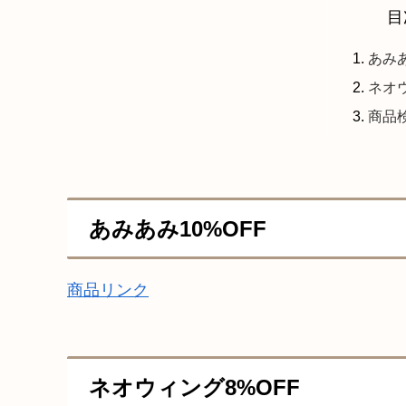
目
あみあ
ネオウ
商品
あみあみ10%OFF
商品リンク
ネオウィング8%OFF