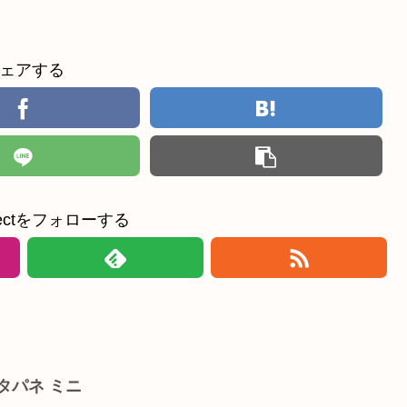
ェアする
ollectをフォローする
タパネ ミニ