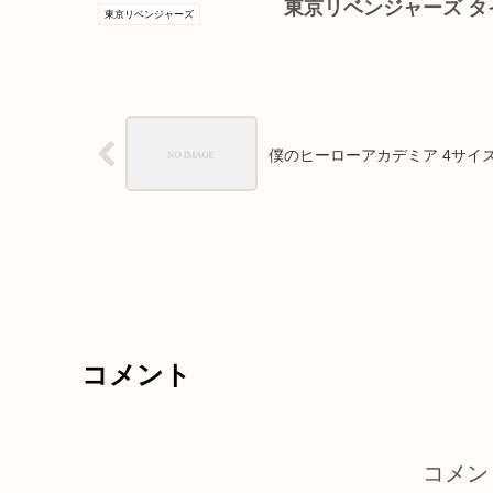
東京リベンジャーズ タ
東京リベンジャーズ
僕のヒーローアカデミア 4サイ
コメント
コメン