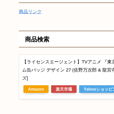
商品リンク
商品検索
【ライセンスエージェント】TVアニメ 『東
ム缶バッジ デザイン 27 (佐野万次郎 & 龍宮
ズ]
Amazon
楽天市場
Yahooショッピ