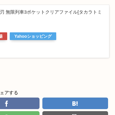
刃 無限列車3ポケットクリアファイル[タカラトミ
》
場
Yahooショッピング
ェアする