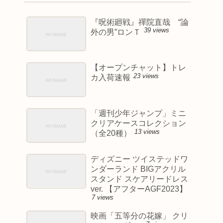
『呪術廻戦』禪院直哉 “論
39 views
外の男”ロンＴ
【オープンチャット】トレ
23 views
カ入荷速報
「週刊少年ジャンプ」ミニ
クリアケースコレクション
13 views
（全20種）
ディズニー ツイステッドワ
ンダーランド BIGアクリル
スタンド スケアリードレス
ver. 【アフターAGF2023】
7 views
映画「五等分の花嫁」 クリ