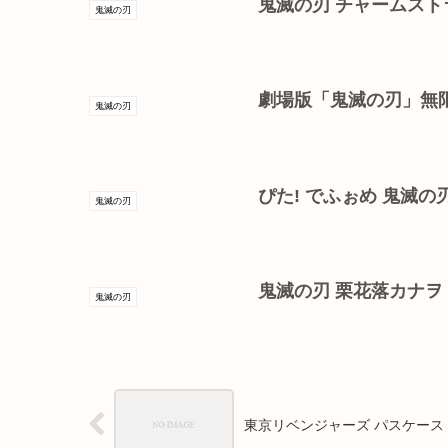
鬼滅の刃 チャームスト
鬼滅の刃
劇場版「鬼滅の刃」無
鬼滅の刃
ぴた! でふぉめ 鬼滅の
鬼滅の刃
鬼滅の刃 栗花落カナヲ
鬼滅の刃
東京リベンジャーズ パスケース R