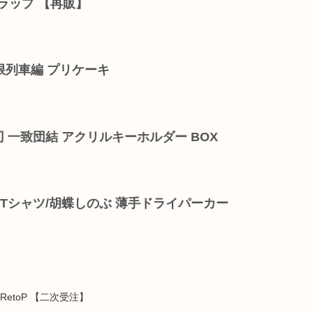
ラップ 【再販】
限列車編 プリケーキ
刃 一致団結 アクリルキーホルダー BOX
 Tシャツ/胡蝶しのぶ 薄手ドライパーカー
etoP 【二次受注】