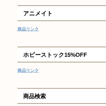
アニメイト
商品リンク
ホビーストック15%OFF
商品リンク
商品検索