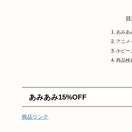
目
あみあみ
アニメ
ホビー
商品検
あみあみ15%OFF
商品リンク