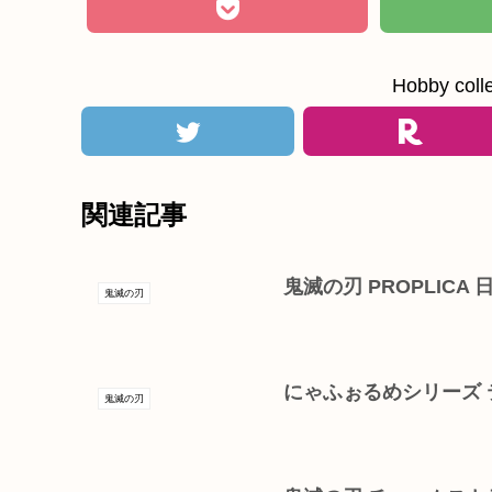
Hobby c
関連記事
鬼滅の刃 PROPLIC
鬼滅の刃
にゃふぉるめシリーズ テ
鬼滅の刃