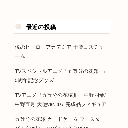
最近の投稿
僕のヒーローアカデミア 十傑コスチュ
ーム
TVスペシャルアニメ「五等分の花嫁∽」
5周年記念グッズ
TVアニメ『五等分の花嫁∬』 中野四葉/
中野五月 天使ver. 1/7 完成品フィギュア
五等分の花嫁 カードゲーム ブースター