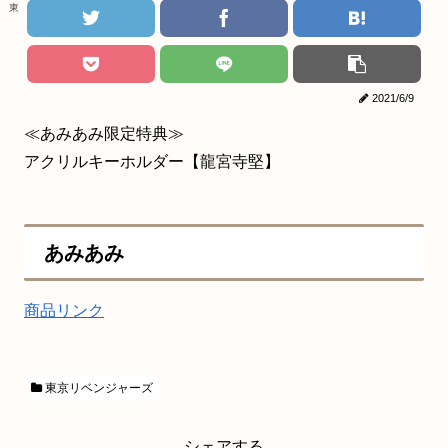
東京リベンジャーズ
2021/6/9
≪あみあみ限定特典≫
アクリルキーホルダー【龍宮寺堅】
あみあみ
商品リンク
東京リベンジャーズ
シェアする