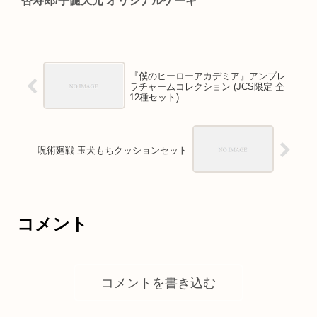
杏寿郎/宇髄天元 オリジナルケーキ
『僕のヒーローアカデミア』アンブレ
ラチャームコレクション (JCS限定 全
12種セット)
呪術廻戦 玉犬もちクッションセット
コメント
コメントを書き込む