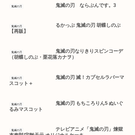
鬼滅の刃 ならぶんです。3
鬼滅の刃
るかっぷ 鬼滅の刃 胡蝶しのぶ
鬼滅の刃
【再販】
鬼滅の刃なりきりスピンコーデ
鬼滅の刃
（胡蝶しのぶ・栗花落カナヲ）
鬼滅の刃 滅！カプセルラバーマ
鬼滅の刃
スコット＋
鬼滅の刃 もちころりん5 ぬいぐ
鬼滅の刃
るみマスコット
テレビアニメ「鬼滅の刃」煉獄
鬼滅の刃