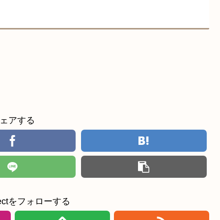
ェアする
ollectをフォローする