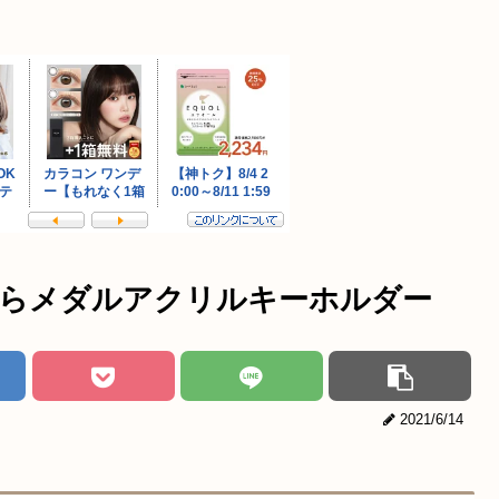
ゃらメダルアクリルキーホルダー
2021/6/14