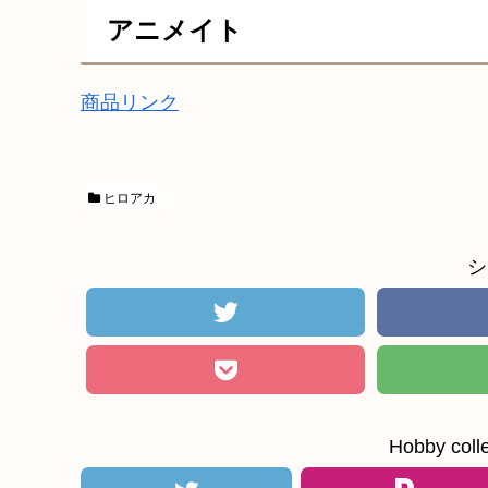
アニメイト
商品リンク
ヒロアカ
シ
Hobby c