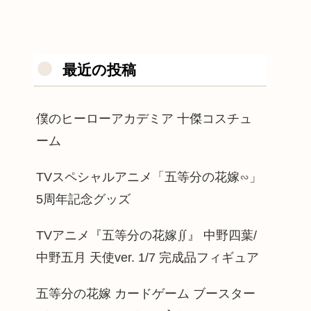
最近の投稿
僕のヒーローアカデミア 十傑コスチュ
ーム
TVスペシャルアニメ「五等分の花嫁∽」
5周年記念グッズ
TVアニメ『五等分の花嫁∬』 中野四葉/
中野五月 天使ver. 1/7 完成品フィギュア
五等分の花嫁 カードゲーム ブースター