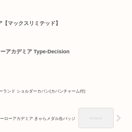
ア【マックスリミテッド】
カデミア Type-Decision
ーランド ショルダーカバン(カバンチャーム付)
ーローアカデミア きゃらメダル缶バッジ