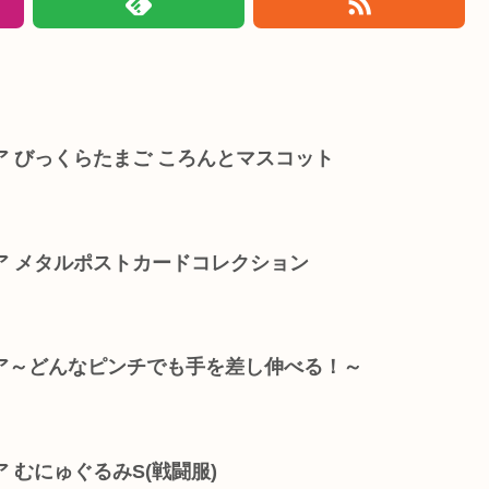
 びっくらたまご ころんとマスコット
ア メタルポストカードコレクション
ア～どんなピンチでも手を差し伸べる！～
 むにゅぐるみS(戦闘服)