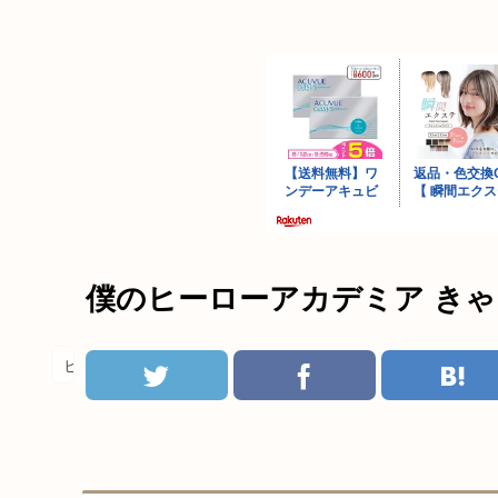
僕のヒーローアカデミア き
ヒロアカ