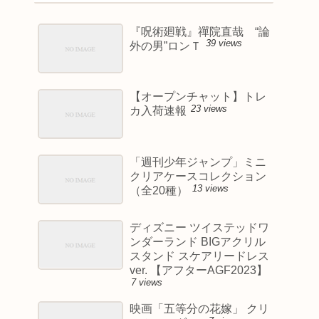
『呪術廻戦』禪院直哉 “論
39 views
外の男”ロンＴ
【オープンチャット】トレ
23 views
カ入荷速報
「週刊少年ジャンプ」ミニ
クリアケースコレクション
13 views
（全20種）
ディズニー ツイステッドワ
ンダーランド BIGアクリル
スタンド スケアリードレス
ver. 【アフターAGF2023】
7 views
映画「五等分の花嫁」 クリ