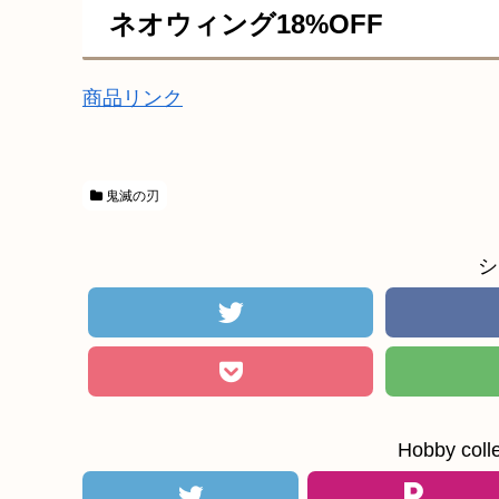
ネオウィング18%OFF
商品リンク
鬼滅の刃
シ
Hobby c