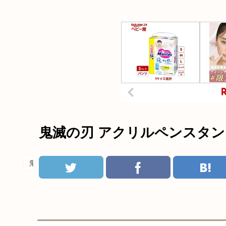
鬼滅の刃 アクリルペンスタン
鬼滅の刃