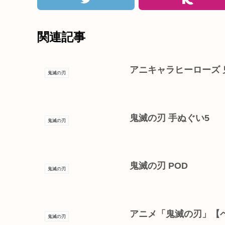
関連記事
アニキャラヒーローズ 鬼
鬼滅の刃
鬼滅の刃 手ぬぐい5
鬼滅の刃
鬼滅の刃 POD
鬼滅の刃
アニメ「鬼滅の刃」【
鬼滅の刃