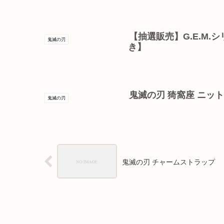
【抽選販売】G.E.M
鬼滅の刃
き】
鬼滅の刃 猗窩座 ニッ
鬼滅の刃
鬼滅の刃 チャームストラップ