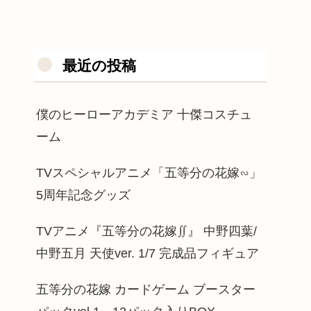
最近の投稿
僕のヒーローアカデミア 十傑コスチュ
ーム
TVスペシャルアニメ「五等分の花嫁∽」
5周年記念グッズ
TVアニメ『五等分の花嫁∬』 中野四葉/
中野五月 天使ver. 1/7 完成品フィギュア
五等分の花嫁 カードゲーム ブースター