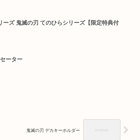
.シリーズ 鬼滅の刃 てのひらシリーズ【限定特典付
トセーター
鬼滅の刃 デカキーホルダー