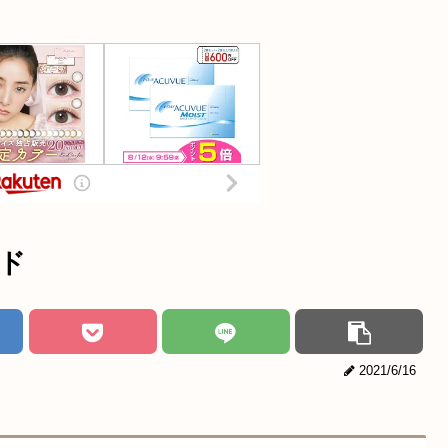
ド
2021/6/16