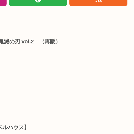
滅の刃 vol.2 （再販）
ベルハウス】