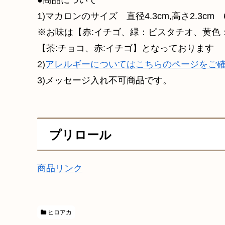
●商品について
1)マカロンのサイズ 直径4.3cm,高さ2.3cm
※お味は【赤:イチゴ、緑：ピスタチオ、黄色
【茶:チョコ、赤:イチゴ】となっております
2)
アレルギーについてはこちらのページをご
3)メッセージ入れ不可商品です。
プリロール
商品リンク
ヒロアカ