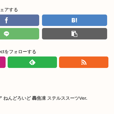
ェアする
ollectをフォローする
ねんどろいど 轟焦凍 ステルススーツVer.