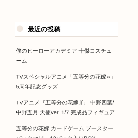
最近の投稿
僕のヒーローアカデミア 十傑コスチュ
ーム
TVスペシャルアニメ「五等分の花嫁∽」
5周年記念グッズ
TVアニメ『五等分の花嫁∬』 中野四葉/
中野五月 天使ver. 1/7 完成品フィギュア
五等分の花嫁 カードゲーム ブースター