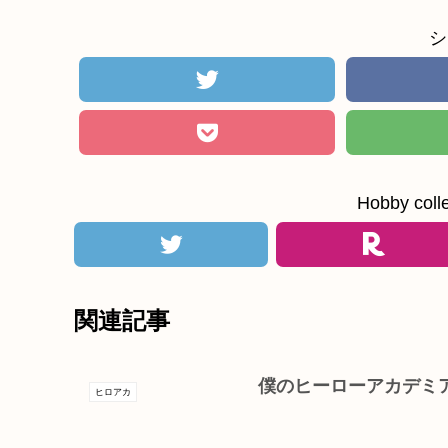
シ
Hobby c
関連記事
僕のヒーローアカデミア 
ヒロアカ