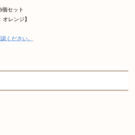
 6個セット
：オレンジ】
確認ください。