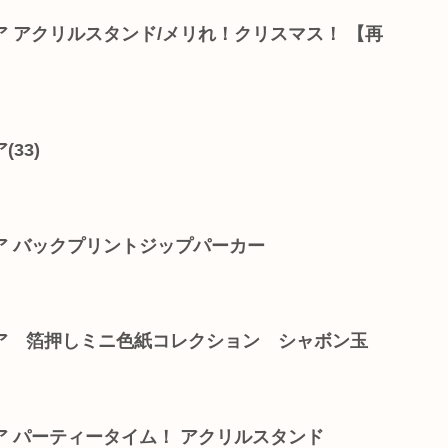
 アクリルスタンド/メリれ！クリスマス！ 【再
33)
ア バックプリントジップパーカー
ア 箔押しミニ色紙コレクション シャボン玉
 パーティータイム！ アクリルスタンド