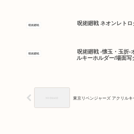
呪術廻戦 ネオンレトロ
呪術廻戦
呪術廻戦 -懐玉・玉折-
呪術廻戦
ルキーホルダー/場面写ク
東京リベンジャーズ アクリルキ