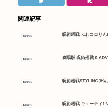
関連記事
呪術廻戦 ふわコロりん
呪術廻戦
劇場版 呪術廻戦 0 ADVE
呪術廻戦
呪術廻戦STYLING(8個
呪術廻戦
呪術廻戦 キューティ1
呪術廻戦