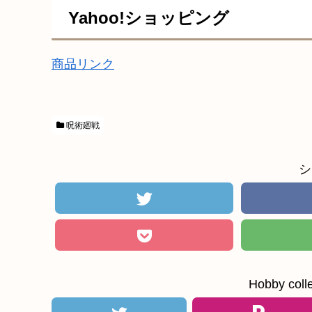
Yahoo!ショッピング
商品リンク
呪術廻戦
シ
Hobby c