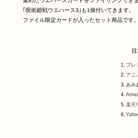
集めたウエハースカードをファイリングでき
｢呪術廻戦ウエハース3｣も1個付いてきます。
ファイル限定カードが入ったセット商品です
目
プレ
アニ
あみあ
Ama
楽天
Yah