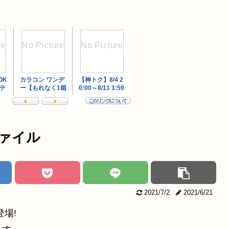
ァイル
2021/7/2
2021/6/21
場!