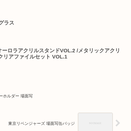
グラス
オーロラアクリルスタンドVOL.2 /メタリックアクリ
リアファイルセット VOL.1
ーホルダー 場面写
東京リベンジャーズ 場面写缶バッジ