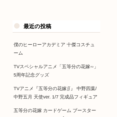
最近の投稿
僕のヒーローアカデミア 十傑コスチュ
ーム
TVスペシャルアニメ「五等分の花嫁∽」
5周年記念グッズ
TVアニメ『五等分の花嫁∬』 中野四葉/
中野五月 天使ver. 1/7 完成品フィギュア
五等分の花嫁 カードゲーム ブースター