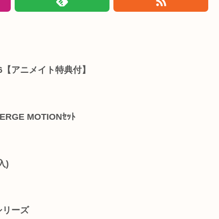
6【アニメイト特典付】
RGE MOTIONｾｯﾄ
入)
シリーズ