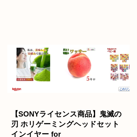
【SONYライセンス商品】鬼滅の
刃 ホリゲーミングヘッドセット
インイヤー for