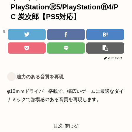
PlayStationⓇ5/PlayStationⓇ4/P
C 炭次郎【PS5対応】
鬼滅の刃
2021/6/23
迫力のある音質を再現
φ10ｍｍドライバー搭載で、幅広いゲームに最適なダイ
ナミックで臨場感のある音質を再現します。
目次