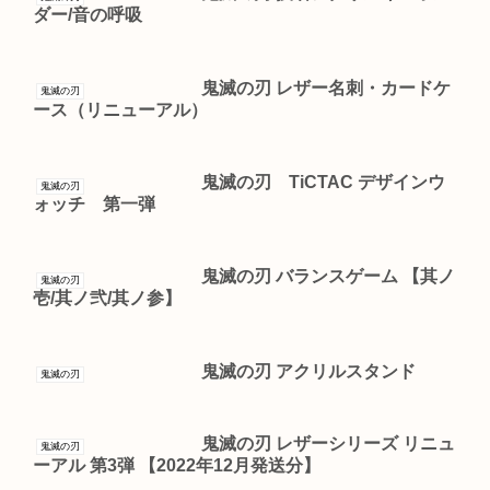
ダー/音の呼吸
鬼滅の刃 レザー名刺・カードケ
鬼滅の刃
ース（リニューアル）
鬼滅の刃 TiCTAC デザインウ
鬼滅の刃
ォッチ 第一弾
鬼滅の刃 バランスゲーム 【其ノ
鬼滅の刃
壱/其ノ弐/其ノ参】
鬼滅の刃 アクリルスタンド
鬼滅の刃
鬼滅の刃 レザーシリーズ リニュ
鬼滅の刃
ーアル 第3弾 【2022年12月発送分】