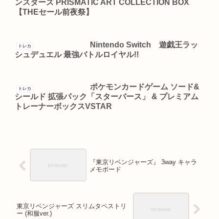
ンスターズ PRISMATIC ART COLLECTION BOX
【THEセール前夜祭】
Nintendo Switch 遊戯王ラッ
トレカ
シュデュエル 最強バトルロイヤル!!
ポケモンカードゲーム ソード&
トレカ
シールド 拡張パック「スターバース」 & プレミアム
トレーナーボックスVSTAR
『東京リベンジャーズ』 3way キャラ
メモボード
東京リベンジャーズ スリムタペストリ
ー (和服ver.)