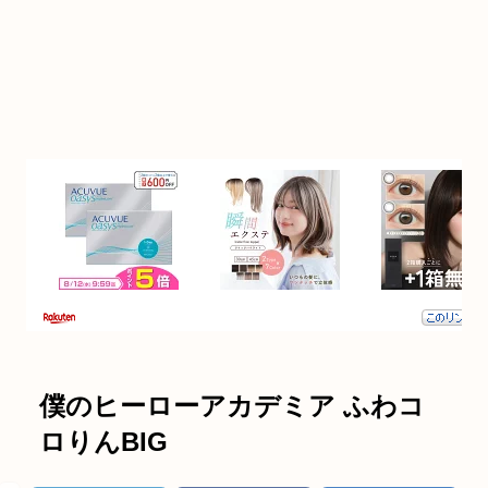
僕のヒーローアカデミア ふわコ
ロりんBIG