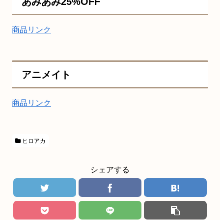
あみあみ25%OFF
商品リンク
アニメイト
商品リンク
ヒロアカ
シェアする