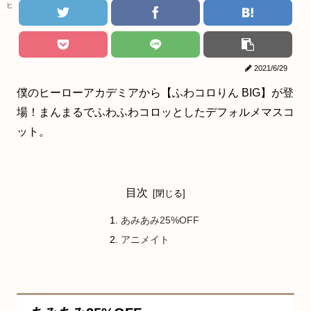
ヒロアカ
2021/6/29
僕のヒーローアカデミアから【ふわコロりん BIG】が登
場！まんまるでふわふわコロッとしたデフォルメマスコ
ット。
目次
あみあみ25%OFF
アニメイト