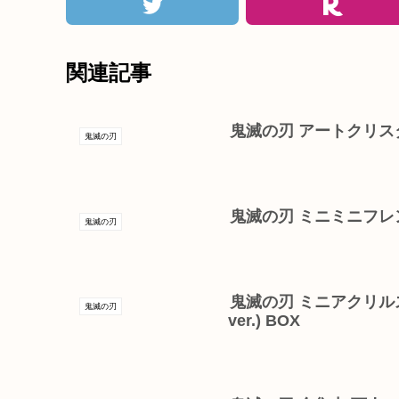
関連記事
鬼滅の刃 アートクリス
鬼滅の刃
鬼滅の刃 ミニミニフレンズ 
鬼滅の刃
鬼滅の刃 ミニアクリル
鬼滅の刃
ver.) BOX