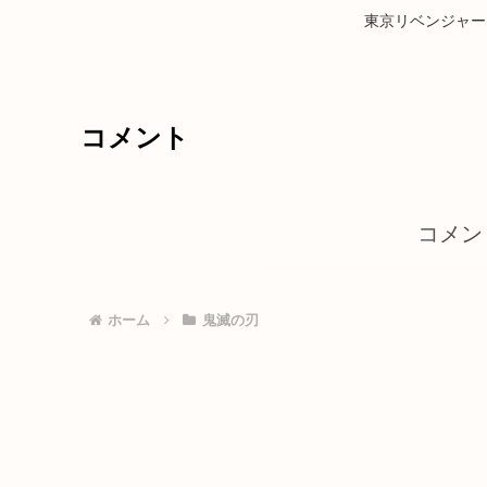
東京リベンジャーズ 
コメント
コメン
ホーム
鬼滅の刃