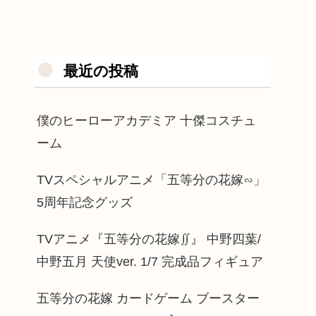
最近の投稿
僕のヒーローアカデミア 十傑コスチュ
ーム
TVスペシャルアニメ「五等分の花嫁∽」
5周年記念グッズ
TVアニメ『五等分の花嫁∬』 中野四葉/
中野五月 天使ver. 1/7 完成品フィギュア
五等分の花嫁 カードゲーム ブースター