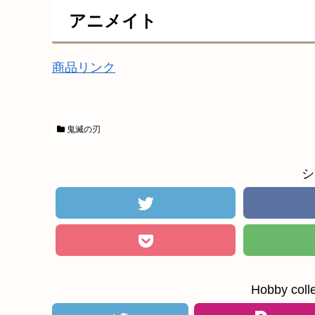
アニメイト
商品リンク
鬼滅の刃
シ
Hobby c