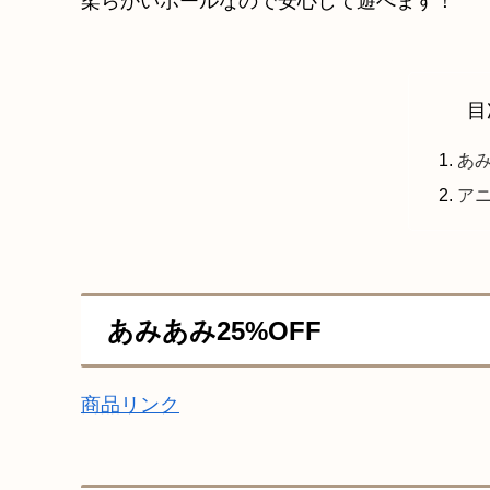
柔らかいボールなので安心して遊べます！
目
あみ
ア
あみあみ25%OFF
商品リンク