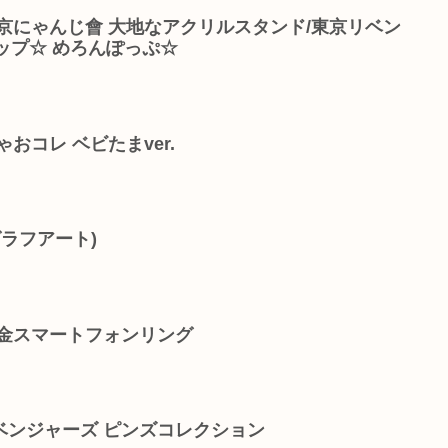
京にゃんじ會 大地なアクリルスタンド/東京リベン
ップ☆ めろんぽっぷ☆
おコレ ベビたまver.
グラフアート)
合金スマートフォンリング
ベンジャーズ ピンズコレクション