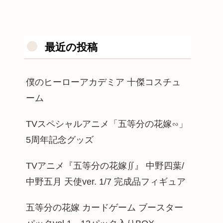
最近の投稿
僕のヒーローアカデミア 十傑コスチュ
ーム
TVスペシャルアニメ「五等分の花嫁∽」
5周年記念グッズ
TVアニメ『五等分の花嫁∬』 中野四葉/
中野五月 天使ver. 1/7 完成品フィギュア
五等分の花嫁 カードゲーム ブースター