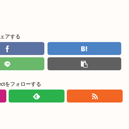
ェアする
ollectをフォローする