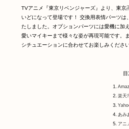
TVアニメ『東京リベンジャーズ』より、東京
いどになって登場です！ 交換用表情パーツは
たしました。オプションパーツには愛機に加
愛いマイキーまで様々な姿が再現可能です。
シチュエーションに合わせてお楽しみください
目
Ama
楽天
Yah
あみあ
アニ