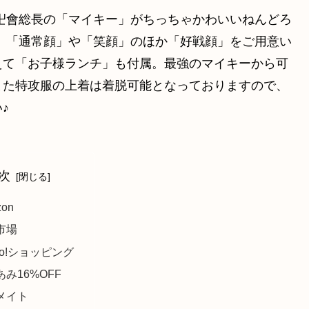
卍會総長の「マイキー」がちっちゃかわいいねんどろ
、「通常顔」や「笑顔」のほか「好戦顔」をご用意い
えて「お子様ランチ」も付属。最強のマイキーから可
また特攻服の上着は着脱可能となっておりますので、
♪
次
zon
市場
oo!ショッピング
み16%OFF
メイト