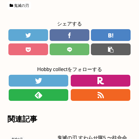
鬼滅の刃
シェアする
Hobby collectをフォローする
関連記事
鬼滅の刃 すわらせ隊5 〜柱合会
鬼滅の刃