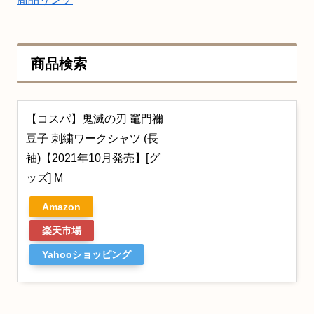
商品検索
【コスパ】鬼滅の刃 竈門禰
豆子 刺繍ワークシャツ (長
袖)【2021年10月発売】[グ
ッズ] M
Amazon
楽天市場
Yahooショッピング