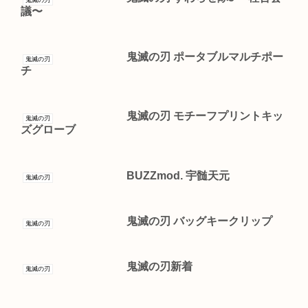
議〜
鬼滅の刃 ポータブルマルチポー
鬼滅の刃
チ
鬼滅の刃 モチーフプリントキッ
鬼滅の刃
ズグローブ
BUZZmod. 宇髄天元
鬼滅の刃
鬼滅の刃 バッグキークリップ
鬼滅の刃
鬼滅の刃新着
鬼滅の刃