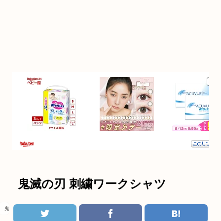
鬼滅の刃 刺繍ワークシャツ
鬼滅の刃