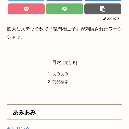
2021/7/3
膨大なステッチ数で『竈門禰豆子』が刺繍されたワーク
シャツ。
目次
あみあみ
商品検索
あみあみ
商品リンク