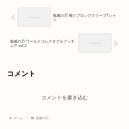
鬼滅の刃 袖リブロングスリーブTシャ
ツ
鬼滅の刃 ワールドコレクタブルフィギ
ュア vol.2
コメント
コメントを書き込む
ホーム
鬼滅の刃