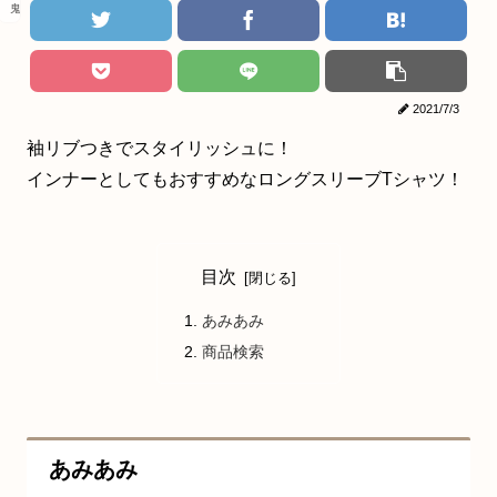
鬼滅の刃
2021/7/3
袖リブつきでスタイリッシュに！
インナーとしてもおすすめなロングスリーブTシャツ！
目次
あみあみ
商品検索
あみあみ