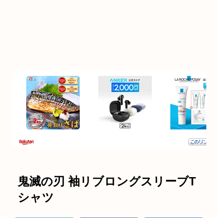
鬼滅の刃 袖リブロングスリーブT
シャツ