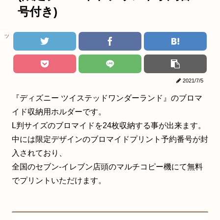
号付き)
ツイステ
2021/7/5
『ディズニー ツイステッドワンダーランド』のブロマ
イド収納用ホルダーです。
L判サイズのブロマイドを24枚収納する事が出来ます。
中には限定デザインのブロマイドプリント予約番号が封
入されており、
全国のセブン‐イレブン店頭のマルチコピー機にて無料
でプリントいただけます。