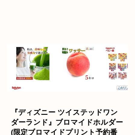
『ディズニー ツイステッドワン
ダーランド』ブロマイドホルダー
(限定ブロマイドプリント予約番