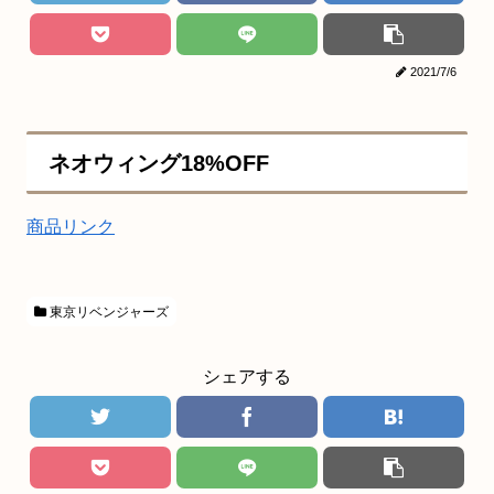
2021/7/6
ネオウィング18%OFF
商品リンク
東京リベンジャーズ
シェアする