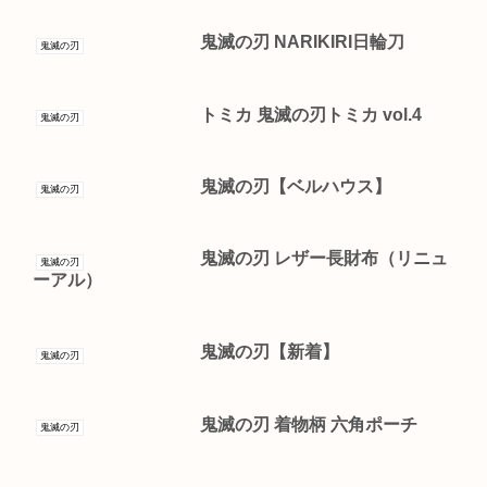
鬼滅の刃 NARIKIRI日輪刀
鬼滅の刃
トミカ 鬼滅の刃トミカ vol.4
鬼滅の刃
鬼滅の刃【ベルハウス】
鬼滅の刃
鬼滅の刃 レザー長財布（リニュ
鬼滅の刃
ーアル）
鬼滅の刃【新着】
鬼滅の刃
鬼滅の刃 着物柄 六角ポーチ
鬼滅の刃