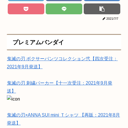
2021/7/7
プレミアムバンダイ
鬼滅の刃 ボクサーパンツコレクション弐【四次受注：
2021年9月発送】
鬼滅の刃 刺繍パーカー【十一次受注：2021年9月発
送】
鬼滅の刃×ANNA SUI mini Ｔシャツ 【再販：2021年8月
発送】