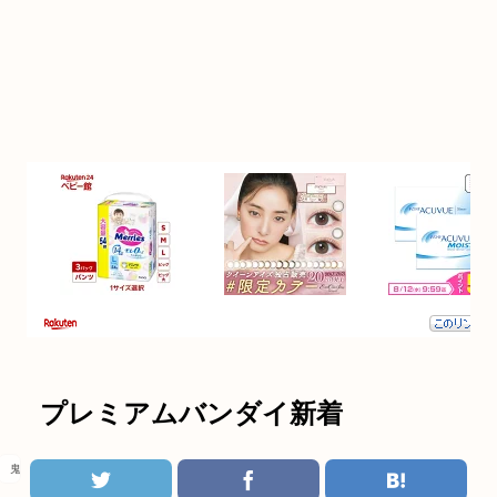
プレミアムバンダイ新着
鬼滅の刃